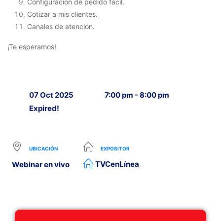
Configuración de pedido fácil.
Cotizar a mis clientes.
Canales de atención.
¡Te esperamos!
07 Oct 2025
7:00 pm - 8:00 pm
Expired!
UBICACIÓN
EXPOSITOR
TVCenLínea
Webinar en vivo