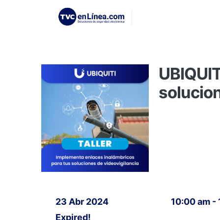
UBIQUIT
solucion
23 Abr 2024
10:00 am -
Expired!