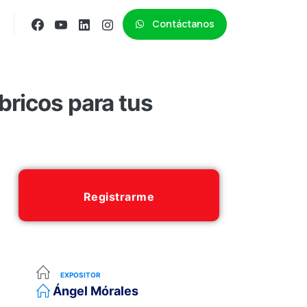
Contáctanos
bricos para tus
Registrarme
EXPOSITOR
Ángel Mórales