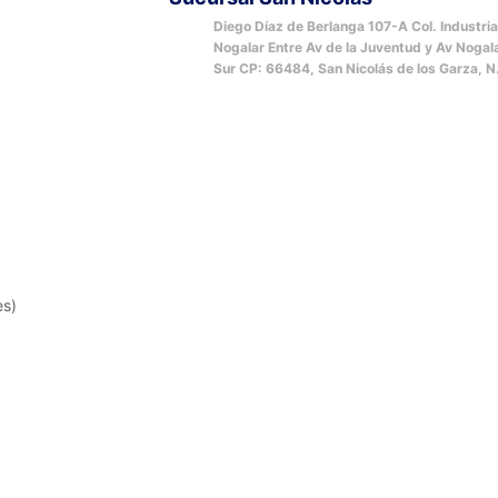
Diego Díaz de Berlanga 107-A Col. Industria
Nogalar Entre Av de la Juventud y Av Nogal
Sur CP: 66484, San Nicolás de los Garza, N
es)