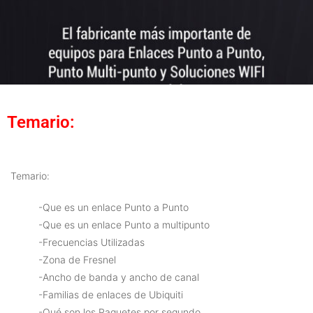
Temario:
Temario:
-Que es un enlace Punto a Punto
-Que es un enlace Punto a multipunto
-Frecuencias Utilizadas
-Zona de Fresnel
-Ancho de banda y ancho de canal
-Familias de enlaces de Ubiquiti
-Qué son los Paquetes por segundo