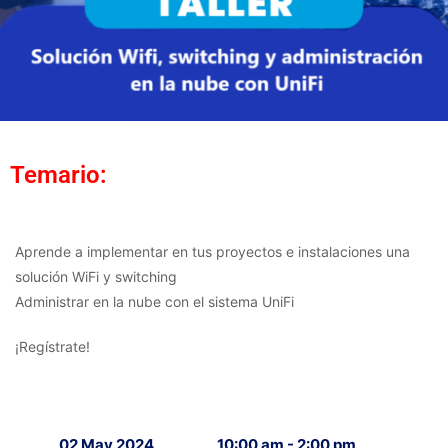
Temario:
Aprende a implementar en tus proyectos e instalaciones una
solución WiFi y switching
Administrar en la nube con el sistema UniFi
¡Regístrate!
02 May 2024
10:00 am - 2:00 pm