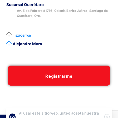
Sucursal Querétaro
Av. 5 de Febrero #1716, Colonia Benito Juárez, Santiago de
Querétaro, Qro.
EXPOSITOR
Alejandro Mora
Registrarme
Al usar este sitio web, usted acepta nuestra