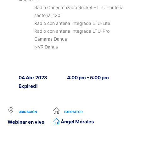
Radio Conectorizado Rocket – LTU +antena
sectorial 120°
Radio con antena Integrada LTU-Lite
Radio con antena Integrada LTU-Pro
Cámaras Dahua
NVR Dahua
04 Abr 2023
4:00 pm - 5:00 pm
Expired!
UBICACIÓN
EXPOSITOR
Ángel Mórales
Webinar en vivo