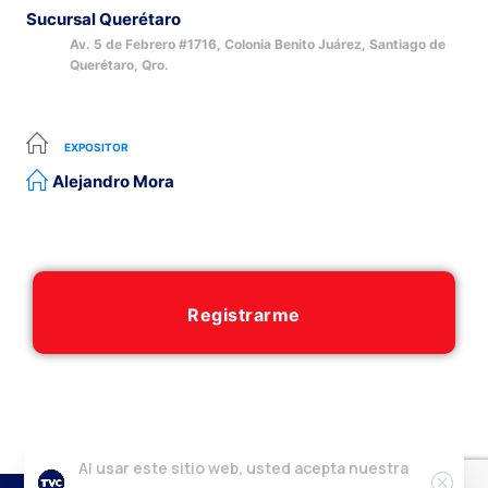
Sucursal Querétaro
Av. 5 de Febrero #1716, Colonia Benito Juárez, Santiago de
Querétaro, Qro.
EXPOSITOR
Alejandro Mora
Registrarme
Al usar este sitio web, usted acepta nuestra