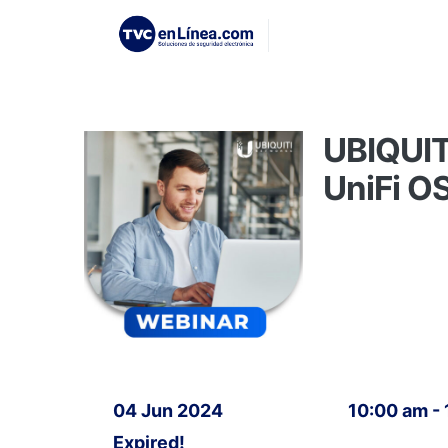
UBIQUIT
UniFi O
04 Jun 2024
10:00 am -
Expired!