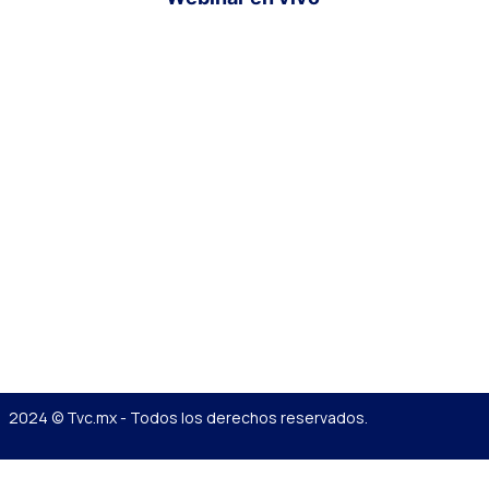
2024 © Tvc.mx - Todos los derechos reservados.