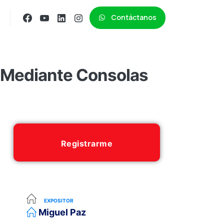
Contáctanos
 Mediante Consolas
Registrarme
EXPOSITOR
Miguel Paz