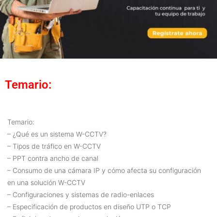
Temario:
Temario:
– ¿Qué es un sistema W-CCTV?
– Tipos de tráfico en W-CCTV
– PPT contra ancho de canal
– Consumo de una cámara IP y cómo afecta su configuración
en una solución W-CCTV
– Configuraciones y sistemas de radio-enlaces
– Especificación de productos en diseño UTP o TCP