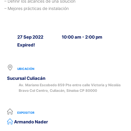
– Definir los alcances de una solución
– Mejores prácticas de instalación
27 Sep 2022
10:00 am - 2:00 pm
Expired!
UBICACIÓN
Sucursal Culiacán
Av. Mariano Escobedo 859 Pte entre calle Victoria y Nicolás
Bravo Col Centro, Culiacán, Sinaloa CP 80000
EXPOSITOR
Armando Nader