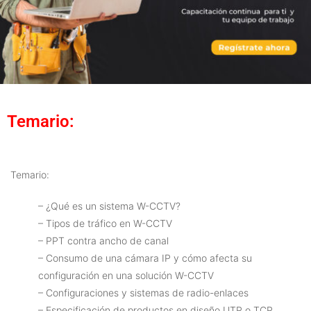
Temario:
Temario:
– ¿Qué es un sistema W-CCTV?
– Tipos de tráfico en W-CCTV
– PPT contra ancho de canal
– Consumo de una cámara IP y cómo afecta su
configuración en una solución W-CCTV
– Configuraciones y sistemas de radio-enlaces
– Especificación de productos en diseño UTP o TCP