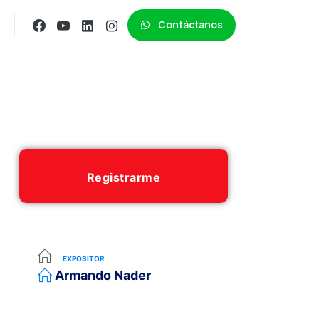
Contáctanos
Registrarme
EXPOSITOR
Armando Nader