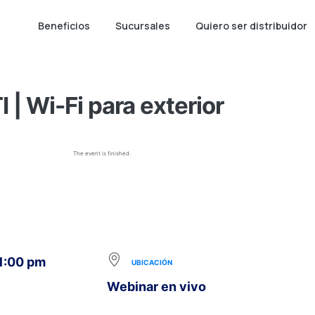
Beneficios
Sucursales
Quiero ser distribuidor
 | Wi-Fi para exterior
The event is finished.
 1:00 pm
UBICACIÓN
Webinar en vivo