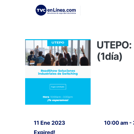
UTEPO: 
(1día)
11 Ene 2023
10:00 am -
Expired!