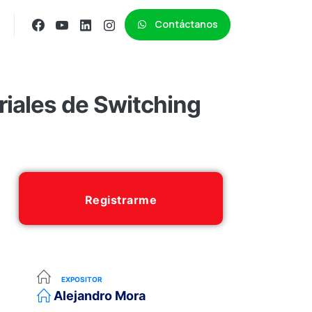
Contáctanos
iales de Switching
Registrarme
EXPOSITOR
Alejandro Mora