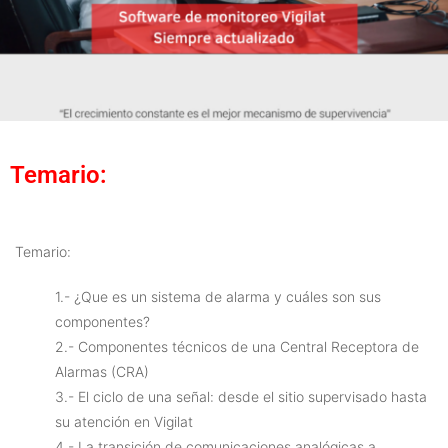
Temario:
Temario:
1.- ¿Que es un sistema de alarma y cuáles son sus
componentes?
2.- Componentes técnicos de una Central Receptora de
Alarmas (CRA)
3.- El ciclo de una señal: desde el sitio supervisado hasta
su atención en Vigilat
4.- La transición de comunicaciones analógicas a