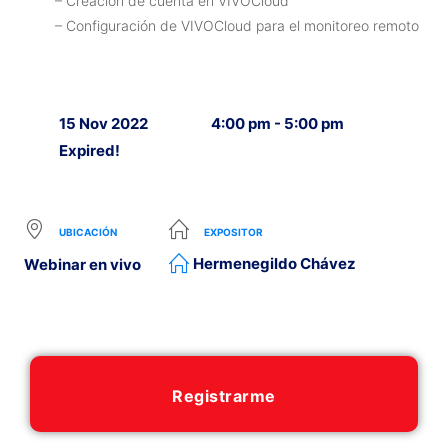
– Creación de cuenta en VIVOCloud
– Configuración de VIVOCloud para el monitoreo remoto
15 Nov 2022
4:00 pm - 5:00 pm
Expired!
UBICACIÓN
EXPOSITOR
Hermenegildo Chávez
Webinar en vivo
Registrarme