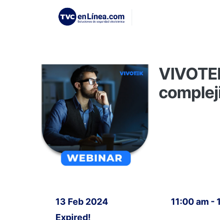
VIVOTEK 
complej
13 Feb 2024
11:00 am -
Expired!