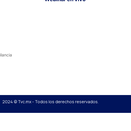
ilancia
2024 © Tvc.mx - Todos los derechos reservados.