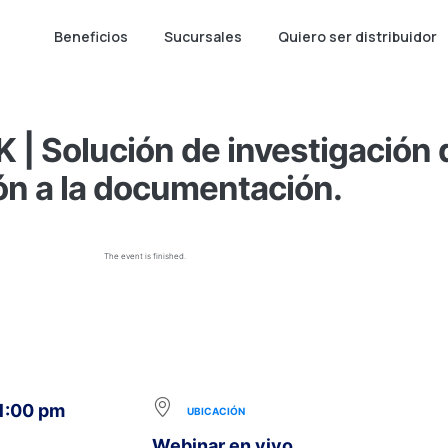
Beneficios
Sucursales
Quiero ser distribuidor
| Solución de investigación d
ón a la documentación.
The event is finished.
 1:00 pm
UBICACIÓN
Webinar en vivo