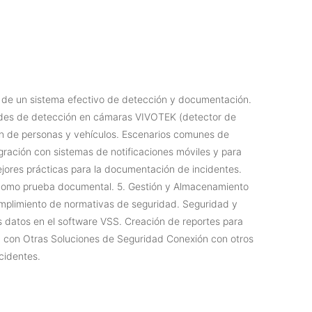
ia de un sistema efectivo de detección y documentación.
idades de detección en cámaras VIVOTEK (detector de
ión de personas y vehículos. Escenarios comunes de
gración con sistemas de notificaciones móviles y para
ores prácticas para la documentación de incidentes.
 como prueba documental. 5. Gestión y Almacenamiento
mplimiento de normativas de seguridad. Seguridad y
os datos en el software VSS. Creación de reportes para
ión con Otras Soluciones de Seguridad Conexión con otros
cidentes.