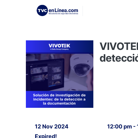
VIVOTEK 
detecci
12 Nov 2024
12:00 pm -
Expired!