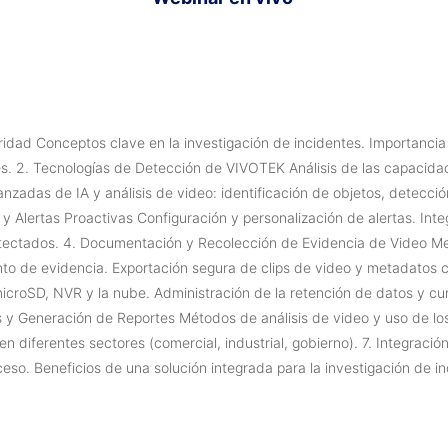
guridad Conceptos clave en la investigación de incidentes. Importanc
entes. 2. Tecnologías de Detección de VIVOTEK Análisis de las capac
anzadas de IA y análisis de video: identificación de objetos, detecc
y Alertas Proactivas Configuración y personalización de alertas. Inte
tectados. 4. Documentación y Recolección de Evidencia de Video Mej
o de evidencia. Exportación segura de clips de video y metadatos
roSD, NVR y la nube. Administración de la retención de datos y cu
tes y Generación de Reportes Métodos de análisis de video y uso de l
n diferentes sectores (comercial, industrial, gobierno). 7. Integrac
so. Beneficios de una solución integrada para la investigación de in