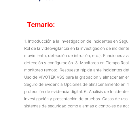
Temario:
1. Introducción a la Investigación de Incidentes en Se
Rol de la videovigilancia en la investigación de incid
movimiento, detección de intrusión, etc.). Funciones av
detección y configuración. 3. Monitoreo en Tiempo Real 
monitoreo remoto. Respuesta rápida ante incidentes de
Uso de VIVOTEK VSS para la grabación y almacenamient
Seguro de Evidencia Opciones de almacenamiento en mic
protección de evidencia digital. 6. Análisis de Inciden
investigación y presentación de pruebas. Casos de uso e
sistemas de seguridad como alarmas o controles de acce