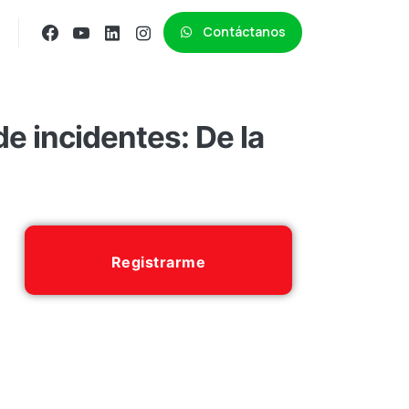
Contáctanos
e incidentes: De la
Registrarme