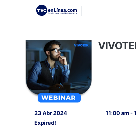
VIVOTEK
23 Abr 2024
11:00 am -
Expired!