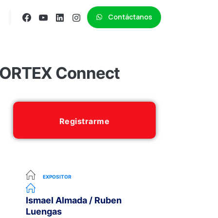
Contáctanos
 VORTEX Connect
Registrarme
EXPOSITOR
Ismael Almada / Ruben
Luengas