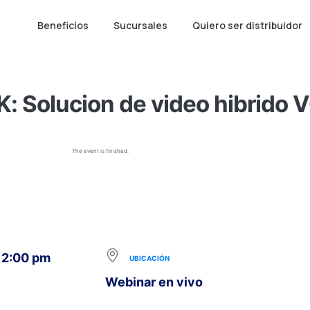
Beneficios
Sucursales
Quiero ser distribuidor
: Solucion de video hibrido
The event is finished.
 12:00 pm
UBICACIÓN
Webinar en vivo