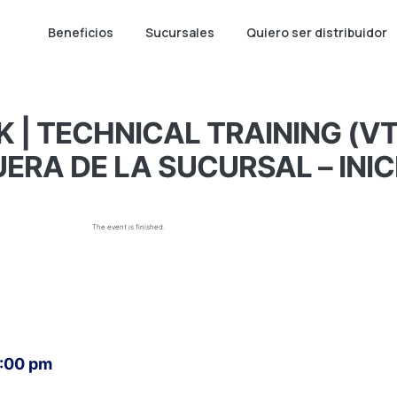
Beneficios
Sucursales
Quiero ser distribuidor
 | TECHNICAL TRAINING (VT
ERA DE LA SUCURSAL – INIC
The event is finished.
6:00 pm