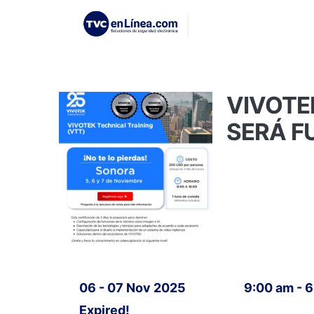
VIVOTEK
SERÁ FU
06 - 07 Nov 2025
9:00 am - 
Expired!