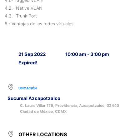
4.1.- Tagged VLAN
4.2.- Native VLAN
4.3.- Trunk Port
5.- Ventajas de las redes virtuales
21 Sep 2022
10:00 am - 3:00 pm
Expired!
UBICACIÓN
Sucursal Azcapotzalco
C. Lauro Villar 176, Providencia, Azcapotzalco, 02440
Ciudad de México, CDMX
OTHER LOCATIONS