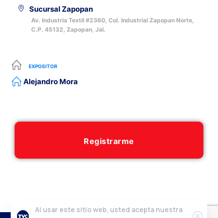
Sucursal Zapopan
Av. Industria Textil #2360, Col. Industrial Zapopan Norte,
C.P. 45132, Zapopan, Jal.
EXPOSITOR
Alejandro Mora
Registrarme
Al usar este sitio web, usted acepta nuestra