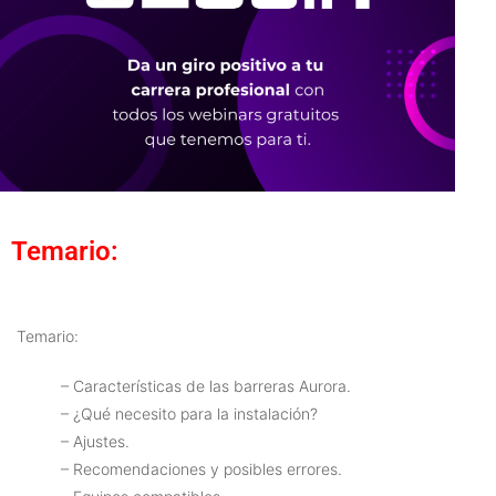
Temario:
Temario:
– Características de las barreras Aurora.
– ¿Qué necesito para la instalación?
– Ajustes.
– Recomendaciones y posibles errores.