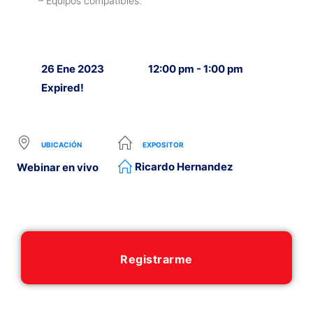
– Equipos compatibles.
26 Ene 2023
12:00 pm - 1:00 pm
Expired!
UBICACIÓN
EXPOSITOR
Ricardo Hernandez
Webinar en vivo
Registrarme