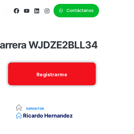
Contáctanos
 barrera WJDZE2BLL34
Registrarme
EXPOSITOR
Ricardo Hernandez