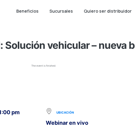
Beneficios
Sucursales
Quiero ser distribuidor
 Solución vehicular – nueva
The event is finished.
 1:00 pm
UBICACIÓN
Webinar en vivo