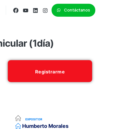
Contáctanos
icular (1día)
Registrarme
EXPOSITOR
Humberto Morales