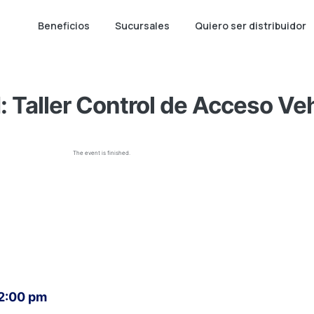
Beneficios
Sucursales
Quiero ser distribuidor
Taller Control de Acceso Veh
The event is finished.
 2:00 pm