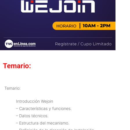
Temario:
Temario:
Introducción Wejoin
– Características y funciones.
– Datos técnicos.
– Estructura del mecanismo.