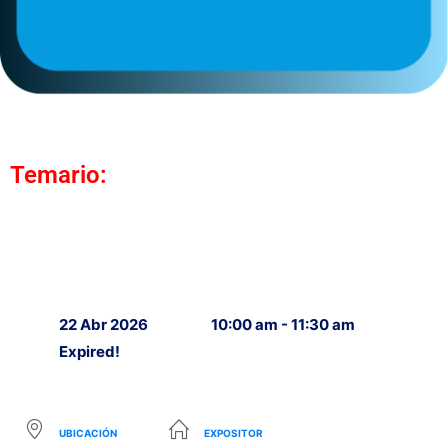
Temario:
22 Abr 2026
10:00 am - 11:30 am
Expired!
UBICACIÓN
EXPOSITOR