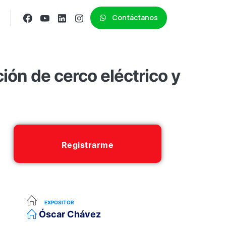
Contáctanos
ión de cerco eléctrico y
Registrarme
EXPOSITOR
Óscar Chávez