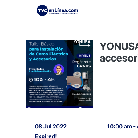
YONUSA: 
accesor
08 Jul 2022
10:00 am -
Expired!