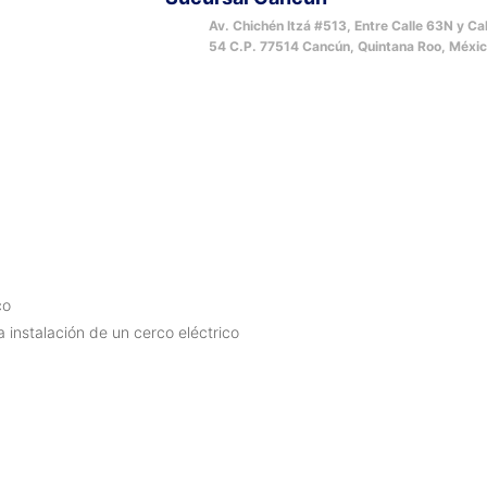
Av. Chichén Itzá #513, Entre Calle 63N y Cal
54 C.P. 77514 Cancún, Quintana Roo, Méxic
co
a instalación de un cerco eléctrico