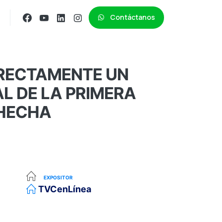
Contáctanos
RRECTAMENTE UN
L DE LA PRIMERA
 HECHA
EXPOSITOR
TVCenLínea