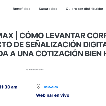
Beneficios
Sucursales
Quiero ser distribuidor
MAX | CÓMO LEVANTAR CO
TO DE SEÑALIZACIÓN DIGITA
A A UNA COTIZACIÓN BIEN
The event is finished.
 11:30 am
UBICACIÓN
Webinar en vivo