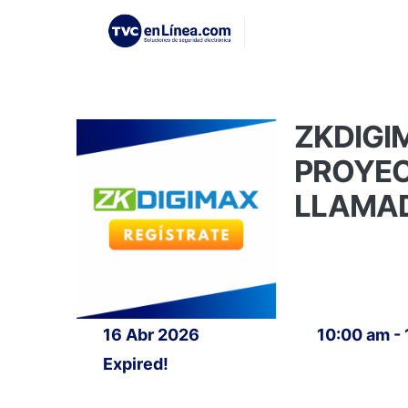
ZKDIGI
PROYEC
LLAMAD
16 Abr 2026
10:00 am -
Expired!