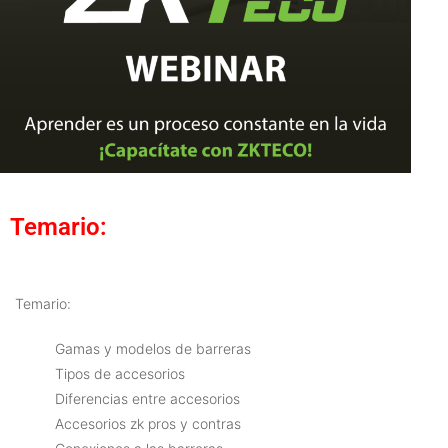
Temario:
Temario:
Gamas y modelos de barreras
Tipos de accesorios
Diferencias entre accesorios
Accesorios zk pros y contras