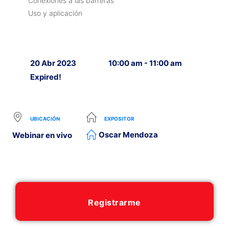
Conexiones a las barreras
Uso y aplicación
20 Abr 2023
10:00 am - 11:00 am
Expired!
UBICACIÓN
EXPOSITOR
Oscar Mendoza
Webinar en vivo
Registrarme