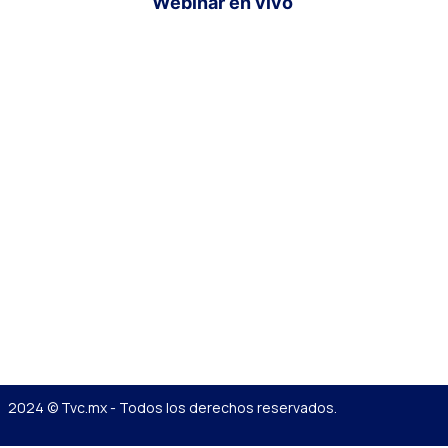
Webinar en vivo
2024 © Tvc.mx - Todos los derechos reservados.