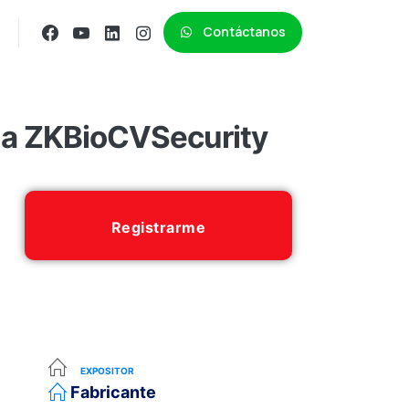
Contáctanos
 a ZKBioCVSecurity
Registrarme
EXPOSITOR
Fabricante