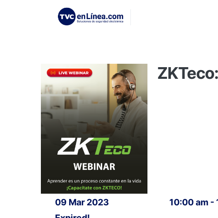
ZKTeco:
09 Mar 2023
10:00 am -
Expired!