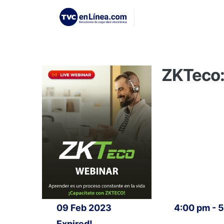
ZKTeco:
09 Feb 2023
4:00 pm - 
Expired!