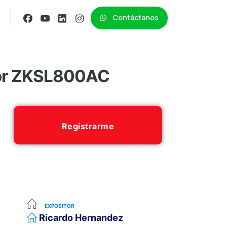
Contáctanos
tor ZKSL800AC
Registrarme
EXPOSITOR
Ricardo Hernandez