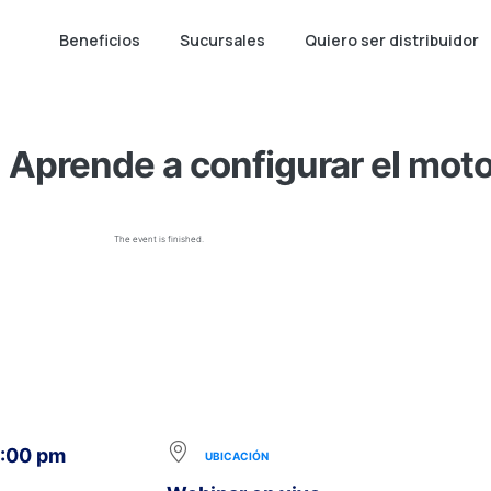
Beneficios
Sucursales
Quiero ser distribuidor
 Aprende a configurar el mo
The event is finished.
5:00 pm
UBICACIÓN