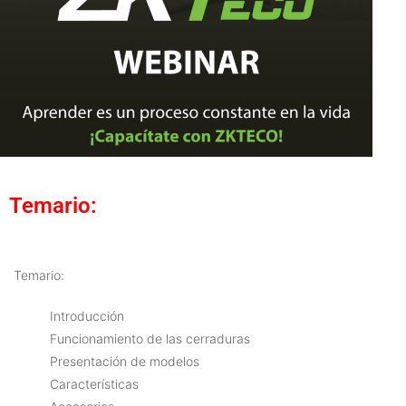
Temario:
Temario:
Introducción
Funcionamiento de las cerraduras
Presentación de modelos
Características