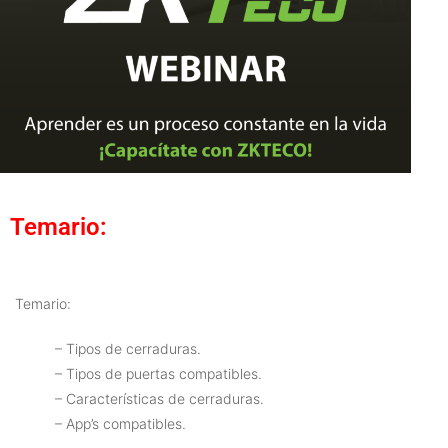
Temario:
Temario:
– Tipos de cerraduras.
– Tipos de puertas compatibles.
– Características de cerraduras.
– App’s compatibles.