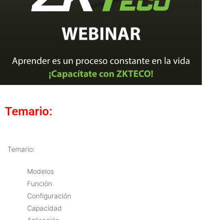
Temario:
Temario:
Modelos
Función
Configuración
Capacidad