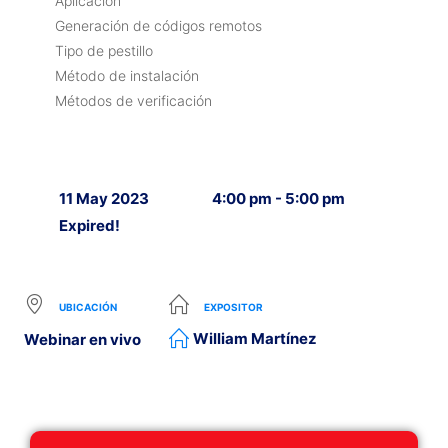
Aplicación
Generación de códigos remotos
Tipo de pestillo
Método de instalación
Métodos de verificación
11 May 2023
4:00 pm - 5:00 pm
Expired!
UBICACIÓN
EXPOSITOR
William Martínez
Webinar en vivo