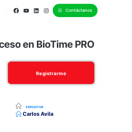
Contáctanos
cceso en BioTime PRO
Registrarme
EXPOSITOR
Carlos Avila