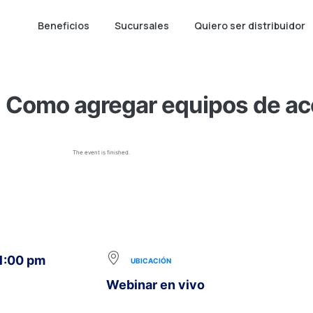
Beneficios
Sucursales
Quiero ser distribuidor
 Como agregar equipos de a
The event is finished.
 1:00 pm
UBICACIÓN
Webinar en vivo