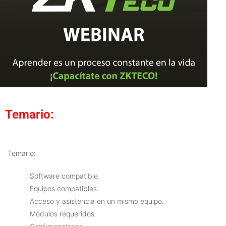
Temario:
Temario:
Software compatible.
Equipos compatibles.
Acceso y asistencia en un mismo equipo.
Módulos requeridos.