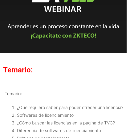
Temario:
Temario:
¿Qué requiero saber para poder ofrecer una licencia?
Softwares de licenciamiento
¿Cómo buscar las licencias en la página de TVC?
Diferencia de softwares de licenciamiento