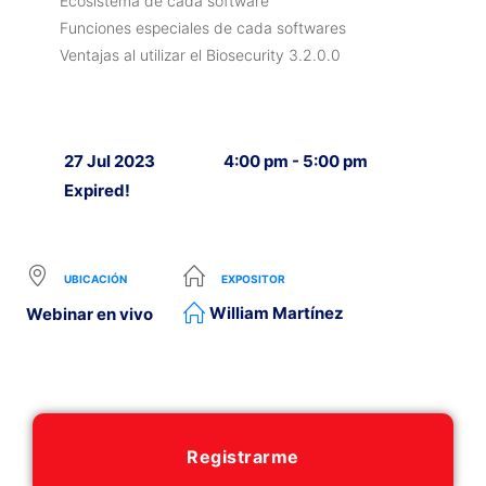
Ecosistema de cada software
Funciones especiales de cada softwares
Ventajas al utilizar el Biosecurity 3.2.0.0
27 Jul 2023
4:00 pm - 5:00 pm
Expired!
UBICACIÓN
EXPOSITOR
William Martínez
Webinar en vivo
Registrarme