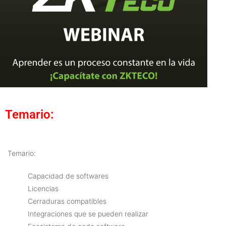
Temario:
Temario:
Capacidad de softwares
Licencias
Cerraduras compatibles
Integraciones que se pueden realizar