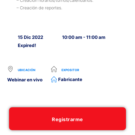
– Creación horarios/turnos/calendarios.
– Creación de reportes.
15 Dic 2022
10:00 am - 11:00 am
Expired!
UBICACIÓN
EXPOSITOR
Fabricante
Webinar en vivo
Registrarme