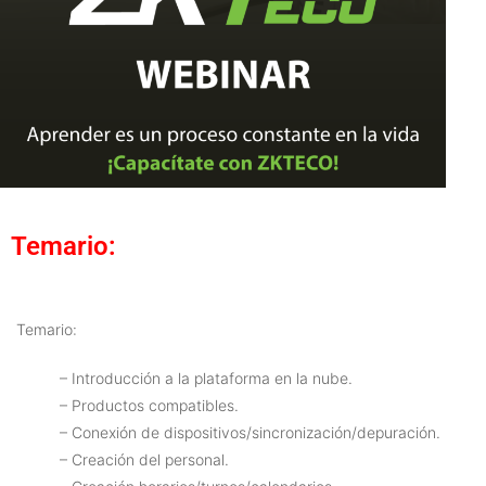
Temario:
Temario:
– Introducción a la plataforma en la nube.
– Productos compatibles.
– Conexión de dispositivos/sincronización/depuración.
– Creación del personal.