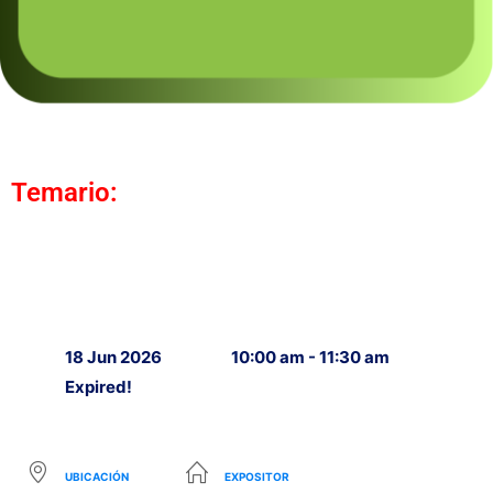
Temario:
18 Jun 2026
10:00 am - 11:30 am
Expired!
UBICACIÓN
EXPOSITOR