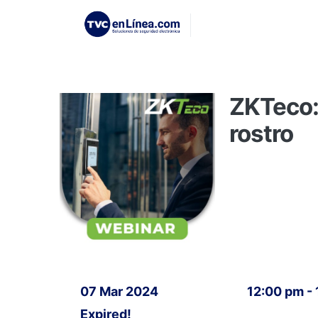
ZKTeco:
rostro
07 Mar 2024
12:00 pm -
Expired!