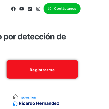
Contáctanos
o por detección de
Registrarme
EXPOSITOR
Ricardo Hernandez