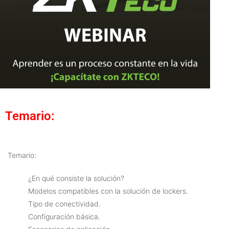
Temario:
Temario:
¿En qué consiste la solución?
Modelos compatibles con la solución de lockers.
Tipo de conectividad.
Configuración básica.