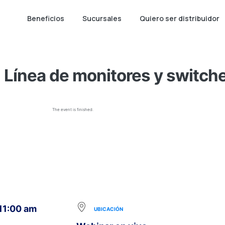
Beneficios
Sucursales
Quiero ser distribuidor
 Línea de monitores y switch
The event is finished.
 11:00 am
UBICACIÓN