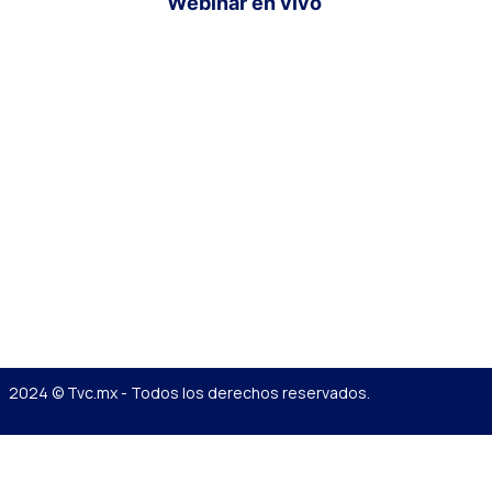
Webinar en vivo
2024 © Tvc.mx - Todos los derechos reservados.