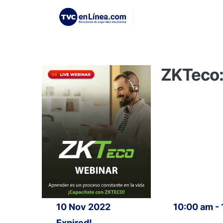
ZKTeco:
10 Nov 2022
10:00 am -
Expired!