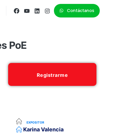
Contáctanos
es PoE
Registrarme
EXPOSITOR
Karina Valencia