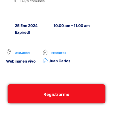
9.- FAQ’s comunes
25 Ene 2024
10:00 am - 11:00 am
Expired!
UBICACIÓN
EXPOSITOR
Juan Carlos
Webinar en vivo
Registrarme