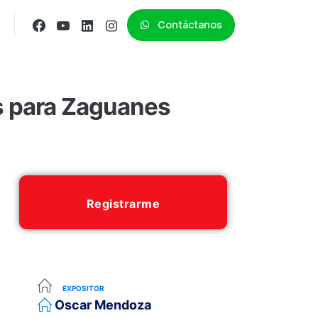
Contáctanos
s para Zaguanes
Registrarme
EXPOSITOR
Oscar Mendoza