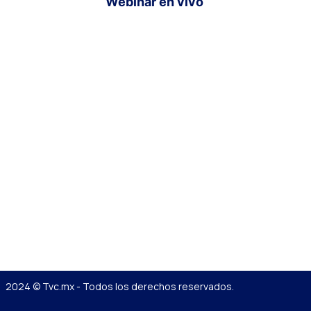
Webinar en vivo
2024 © Tvc.mx - Todos los derechos reservados.