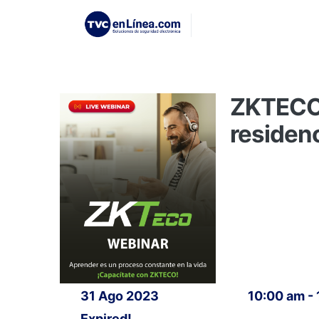
ZKTECO 
residen
31 Ago 2023
10:00 am -
Expired!