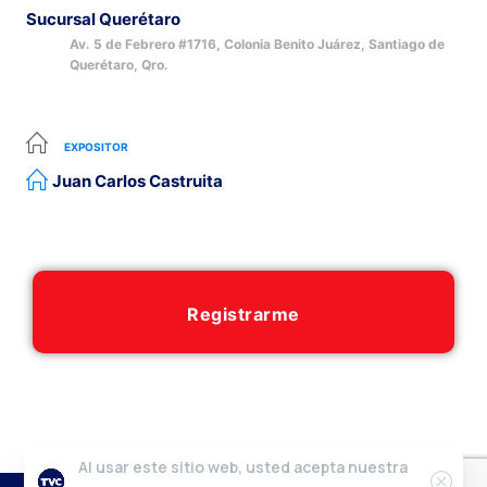
Sucursal Querétaro
Av. 5 de Febrero #1716, Colonia Benito Juárez, Santiago de
Querétaro, Qro.
EXPOSITOR
Juan Carlos Castruita
Registrarme
Al usar este sitio web, usted acepta nuestra