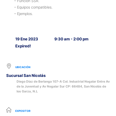
– Función SSR.
– Equipos compatibles.
– Ejemplos.
19 Ene 2023
9:30 am - 2:00 pm
Expired!
UBICACIÓN
Sucursal San Nicolás
Diego Díaz de Berlanga 107-A Col. Industrial Nogalar Entre Av
de la Juventud y Av Nogalar Sur CP: 66484, San Nicolás de
los Garza, N.L
EXPOSITOR