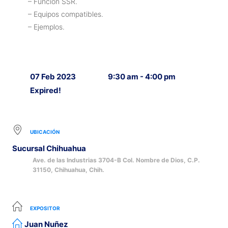
– Función SSR.
– Equipos compatibles.
– Ejemplos.
07 Feb 2023
9:30 am - 4:00 pm
Expired!
UBICACIÓN
Sucursal Chihuahua
Ave. de las Industrias 3704-B Col. Nombre de Dios, C.P.
31150, Chihuahua, Chih.
EXPOSITOR
Juan Nuñez