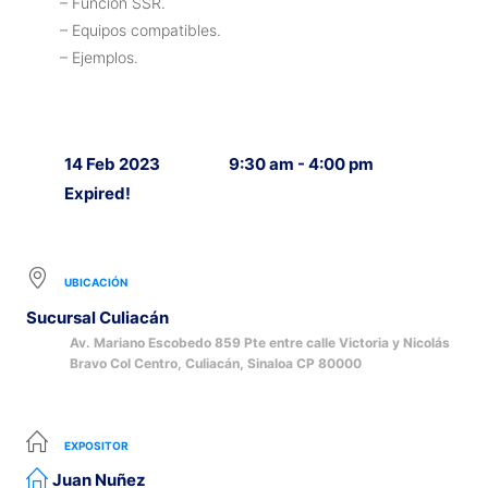
– Función SSR.
– Equipos compatibles.
– Ejemplos.
14 Feb 2023
9:30 am - 4:00 pm
Expired!
UBICACIÓN
Sucursal Culiacán
Av. Mariano Escobedo 859 Pte entre calle Victoria y Nicolás
Bravo Col Centro, Culiacán, Sinaloa CP 80000
EXPOSITOR
Juan Nuñez