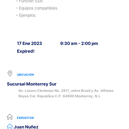
– Función SSR.
– Equipos compatibles.
– Ejemplos.
17 Ene 2023
9:30 am - 2:00 pm
Expired!
UBICACIÓN
Sucursal Monterrey Sur
Av. Lázaro Cárdenas No. 2611, entre Brasil y Av. Alfonso
Reyes Col. Republica C.P. 64900 Monterrey, N.L
EXPOSITOR
Juan Nuñez