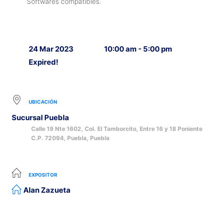
Softwares compatibles.
24 Mar 2023
10:00 am - 5:00 pm
Expired!
UBICACIÓN
Sucursal Puebla
Calle 19 Nte 1602, Col. El Tamborcito, Entre 16 y 18 Poniente
C.P. 72094, Puebla, Puebla
EXPOSITOR
Alan Zazueta