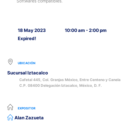
Softwares compatibles.
18 May 2023
10:00 am - 2:00 pm
Expired!
UBICACIÓN
Sucursal Iztacalco
Cafetal 445, Col. Granjas México, Entre Centeno y Canela
C.P. 08400 Delegación Iztacalco, México, D. F.
EXPOSITOR
Alan Zazueta